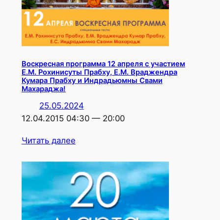
Воскресная программа 12 апреля с участием
Е.М. Рохинисуты Прабху, Е.М. Враджендра
Кумара Прабху и Индрадьюмны Свами
Махараджа!
25.05.2024
12.04.2015 04:30 — 20:00
Читать далее