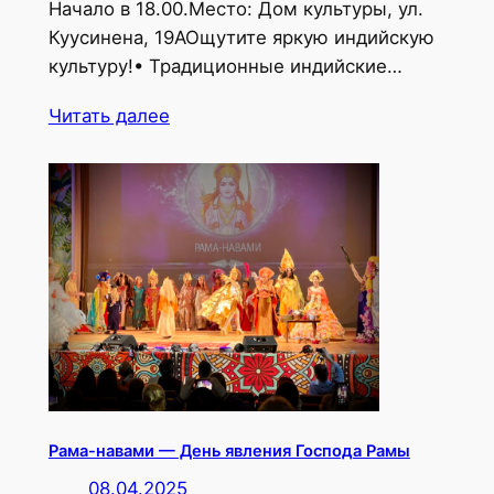
Начало в 18.00.Место: Дом культуры, ул.
Куусинена, 19АОщутите яркую индийскую
культуру!•⁠ ⁠Традиционные индийские…
Читать далее
Рама-навами — День явления Господа Рамы
08.04.2025