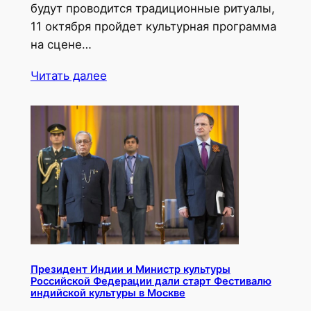
будут проводится традиционные ритуалы,
11 октября пройдет культурная программа
на сцене…
Читать далее
Президент Индии и Министр культуры
Российской Федерации дали старт Фестивалю
индийской культуры в Москве