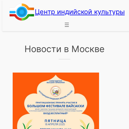
Перейти
Центр индийской культуры
к
содержимому
Новости в Москве