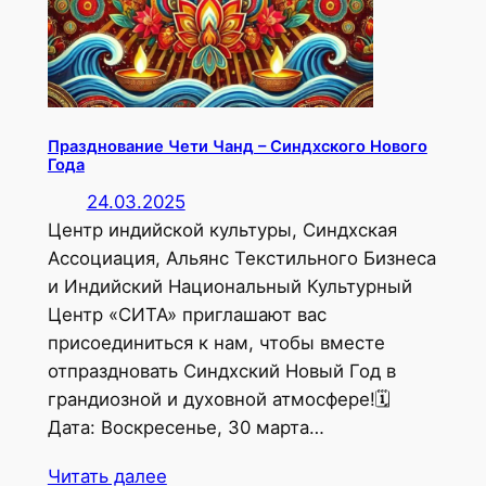
Празднование Чети Чанд – Синдхского Нового
Года
24.03.2025
Центр индийской культуры, Синдхская
Ассоциация, Альянс Текстильного Бизнеса
и Индийский Национальный Культурный
Центр «СИТА» приглашают вас
присоединиться к нам, чтобы вместе
отпраздновать Синдхский Новый Год в
грандиозной и духовной атмосфере!🗓
Дата: Воскресенье, 30 марта…
Читать далее