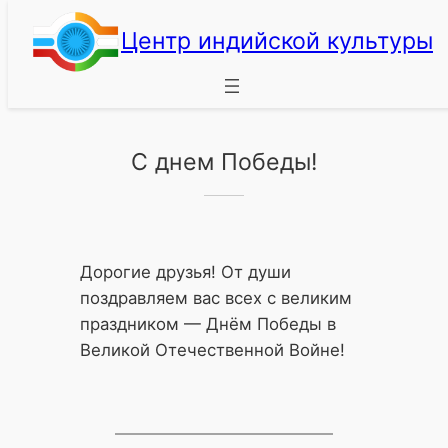
Перейти
Центр индийской культуры
к
содержимому
С днем Победы!
Дорогие друзья! От души
поздравляем вас всех с великим
праздником — Днём Победы в
Великой Отечественной Войне!